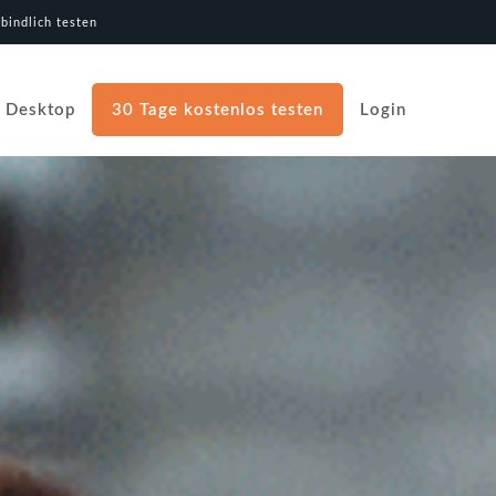
bindlich testen
Desktop
30 Tage kostenlos testen
Login