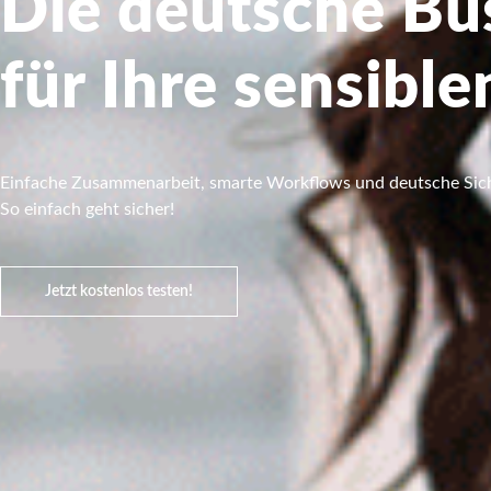
Die deutsche Bu
für Ihre sensib
Einfache Zusammenarbeit, smarte Workflows und deutsche Sich
So einfach geht sicher!
Jetzt kostenlos testen!