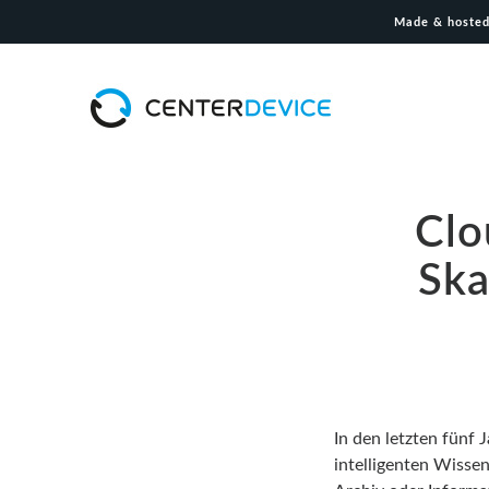
Made & hosted
Clo
Ska
In den letzten fünf 
intelligenten Wisse