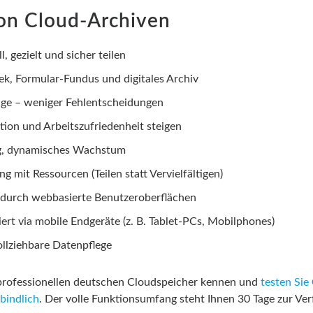
von Cloud-Archiven
, gezielt und sicher teilen
ek, Formular-Fundus und digitales Archiv
age – weniger Fehlentscheidungen
ation und Arbeitszufriedenheit steigen
ng, dynamisches Wachstum
g mit Ressourcen (Teilen statt Vervielfältigen)
 durch webbasierte Benutzeroberflächen
rt via mobile Endgeräte (z. B. Tablet-PCs, Mobilphones)
ollziehbare Datenpflege
professionellen deutschen Cloudspeicher kennen und
testen Sie
bindlich
. Der volle Funktionsumfang steht Ihnen 30 Tage zur Ve