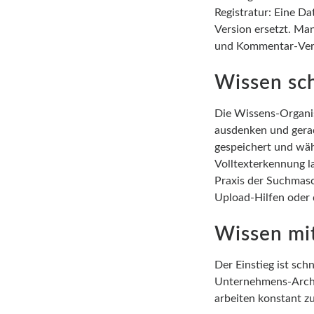
Registratur: Eine Da
Version ersetzt. Man
und Kommentar-Verl
Wissen sch
Die Wissens-Organis
ausdenken und gerad
gespeichert und wäh
Volltexterkennung l
Praxis der Suchmasch
Upload-Hilfen oder 
Wissen mi
Der Einstieg ist sch
Unternehmens-Archiv
arbeiten konstant zu