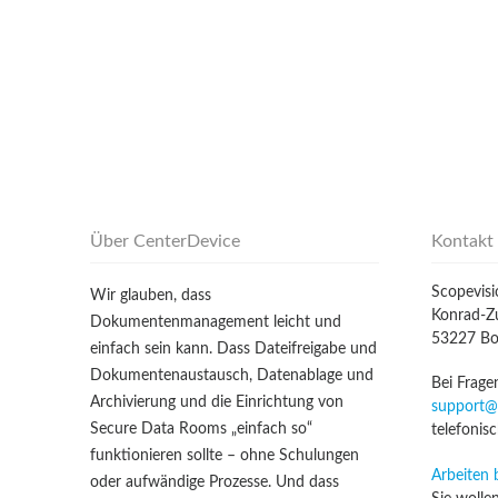
Über CenterDevice
Kontakt
Scopevis
Wir glauben, dass
Konrad-Zu
Dokumentenmanagement leicht und
53227 B
einfach sein kann. Dass Dateifreigabe und
Dokumentenaustausch, Datenablage und
Bei Frage
Archivierung und die Einrichtung von
support@
Secure Data Rooms „einfach so“
telefonis
funktionieren sollte – ohne Schulungen
Arbeiten 
oder aufwändige Prozesse. Und dass