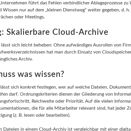
r Unternehmen führt das Fehlen verbindlicher Ablageprozesse zu
 Wissen nur auf dem „kleinen Dienstweg“ weiter gegeben, d. h. 
prächen oder Meetings.
: Skalierbare Cloud-Archive
 lässt sich leicht beheben: Ohne aufwändiges Ausrollen von Fir
ufwerksverzeichnissen hat man durch Einsatz von Cloudspeiche
ängliches Archiv.
muss was wissen?
lässt sich konkret festlegen, wer auf welche Dateien, Dokumen
ifen darf. Ordnungskriterien dienen der Gliederung von Informat
ungsfortschritt, Reichweite oder Priorität. Auf die vielen Inform
mentationen, die für alle Mitarbeiter relevant sind, hat jeder 
igung (z. B. lesen oder bearbeiten).
 Dateien in einem Cloud-Archiv ist vergleichbar mit einer digita