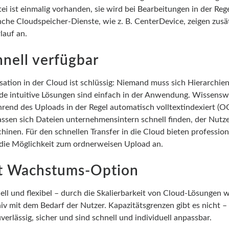
tei ist einmalig vorhanden, sie wird bei Bearbeitungen in der Reg
che Cloudspeicher-Dienste, wie z. B. CenterDevice, zeigen zusät
auf an.
nell verfügbar
ation in der Cloud ist schlüssig: Niemand muss sich Hierarchie
e intuitive Lösungen sind einfach in der Anwendung. Wissenswe
rend des Uploads in der Regel automatisch volltextindexiert (O
assen sich Dateien unternehmensintern schnell finden, der Nutze
inen. Für den schnellen Transfer in die Cloud bieten profession
die Möglichkeit zum ordnerweisen Upload an.
t Wachstums-Option
nell und flexibel – durch die Skalierbarkeit von Cloud-Lösungen 
 mit dem Bedarf der Nutzer. Kapazitätsgrenzen gibt es nicht 
verlässig, sicher und sind schnell und individuell anpassbar.