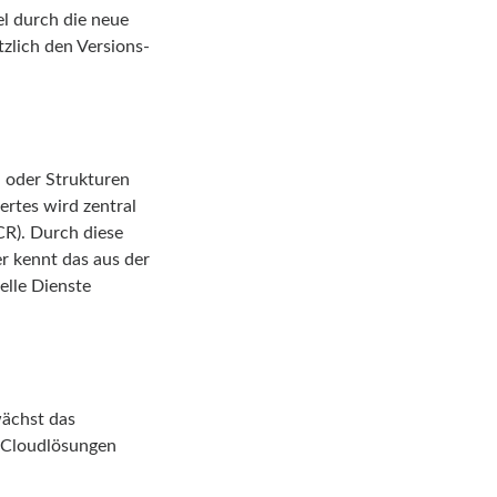
el durch die neue
zlich den Versions-
n oder Strukturen
rtes wird zentral
CR). Durch diese
r kennt das aus der
elle Dienste
wächst das
– Cloudlösungen