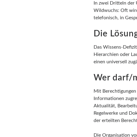
In zwei Dritteln de
Wildwuchs: Oft wird
telefonisch, in Ges
Die Lösung
Das Wissens-Defizit
Hierarchien oder La
einen universell zug
Wer darf/
Mit Berechtigungen 
Informationen zugre
Aktualität, Bearbeit
Regelwerke und Doku
der erteilten Berecht
Die Organisation von