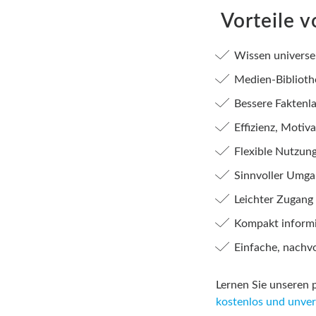
Vorteile 
Wissen universell
Medien-Biblioth
Bessere Faktenl
Effizienz, Motiv
Flexible Nutzu
Sinnvoller Umgan
Leichter Zugang
Kompakt informie
Einfache, nachv
Lernen Sie unseren 
kostenlos und unver