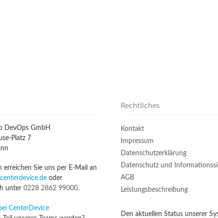
Rechtliches
io DevOps GmbH
Kontakt
se-Platz 7
Impressum
onn
Datenschutzerklärung
Datenschutz und Informationssi
n erreichen Sie uns per E-Mail an
AGB
centerdevice.de
oder
ch unter
0228 2862 99000
.
Leistungsbeschreibung
bei CenterDevice
Den aktuellen Status unserer S