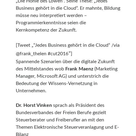
„Die Höhle des Löwen“. Seine These: „Jedes
Business gehört in die Cloud“. Er mahnte, Bildung
müsse neu interpretiert werden –
Programmierkenntnisse seien die
Kernkompetenz der Zukunft.
[Tweet „“Jedes Business gehört in die Cloud“ /via
@frank_thelen #cut2016″]
Spannende Szenarien über die digitale Zukunft
des Mittelstandes wob
Frank Maenz
(Marketing
Manager, Microsoft AG) und unterstrich die
Bedeutung der Wissens-Vernetzung in
Unternehmen.
Dr. Horst Vinken
sprach als Präsident des
Bundesverbandes der Freien Berufe gezielt
Steuerberater und Freiberufler an mit den
Themen Elektronische Steuerveranlagung und E-
Bilanz