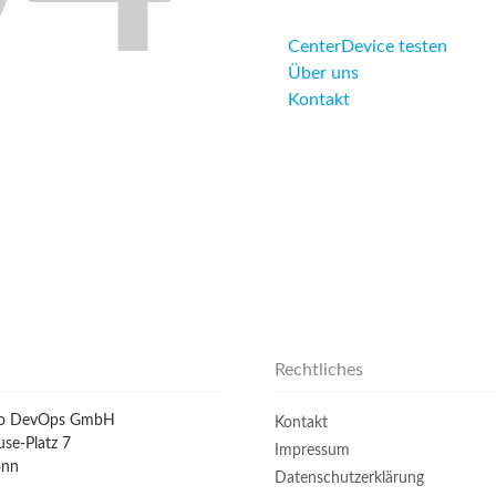
CenterDevice testen
Über uns
Kontakt
Rechtliches
io DevOps GmbH
Kontakt
se-Platz 7
Impressum
onn
Datenschutzerklärung