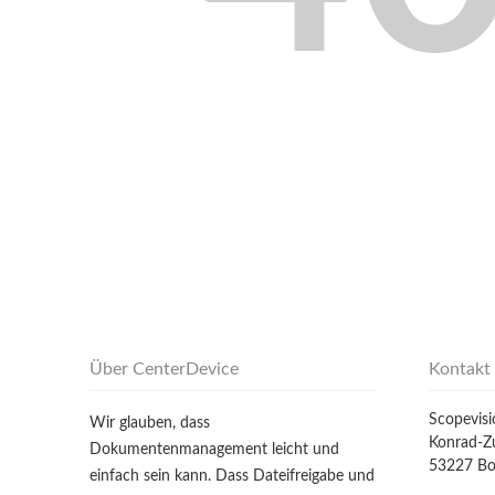
Über CenterDevice
Kontakt
Scopevis
Wir glauben, dass
Konrad-Zu
Dokumentenmanagement leicht und
53227 B
einfach sein kann. Dass Dateifreigabe und