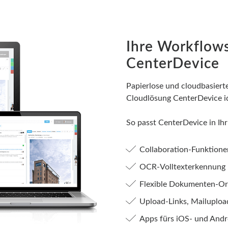
Ihre Workflow
CenterDevice
Papierlose und cloudbasiert
Cloudlösung CenterDevice id
So passt CenterDevice in Ihr
Collaboration-Funktione
OCR-Volltexterkennung
Flexible Dokumenten-Or
Upload-Links, Mailuploa
Apps fürs iOS- und Andr