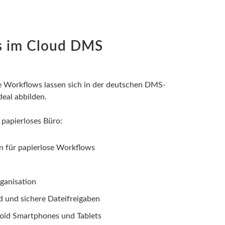
s im Cloud DMS
e Workflows lassen sich in der deutschen DMS-
eal abbilden.
 papierloses Büro:
n für papierlose Workflows
ganisation
d und sichere Dateifreigaben
oid Smartphones und Tablets