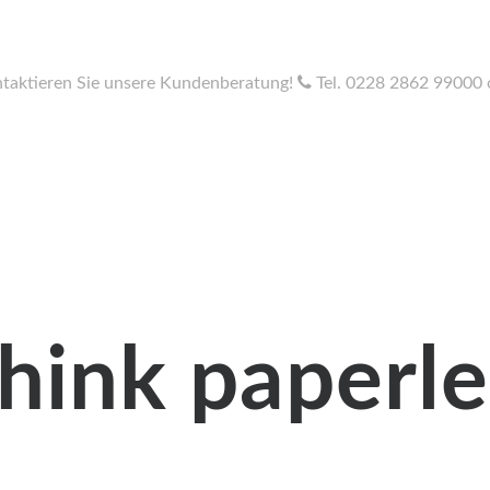
taktieren Sie unsere Kundenberatung!
Tel. 0228 2862 99000 
hink paperle