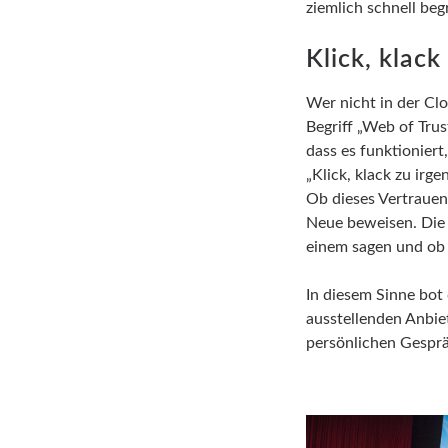
ziemlich schnell be
Klick, klac
Wer nicht in der Clo
Begriff „Web of Trus
dass es funktioniert
„Klick, klack zu ir
Ob dieses Vertrauen 
Neue beweisen. Die 
einem sagen und ob s
In diesem Sinne bot
ausstellenden Anbie
persönlichen Gesprä