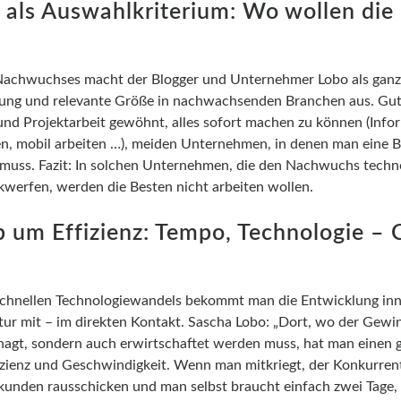
 als Auswahlkriterium: Wo wollen die
Nachwuchses macht der Blogger und Unternehmer Lobo als ganz
lung und relevante Größe in nachwachsenden Branchen aus. Gut
und Projektarbeit gewöhnt, alles sofort machen zu können (Info
en, mobil arbeiten …), meiden Unternehmen, in denen man eine B
muss. Fazit: In solchen Unternehmen, die den Nachwuchs techn
werfen, werden die Besten nicht arbeiten wollen.
um Effizienz: Tempo, Technologie – 
 schnellen Technologiewandels bekommt man die Entwicklung inn
r mit – im direkten Kontakt. Sascha Lobo: „Dort, wo der Gewin
agt, sondern auch erwirtschaftet werden muss, hat man einen 
zienz und Geschwindigkeit. Wenn man mitkriegt, der Konkurren
kunden rausschicken und man selbst braucht einfach zwei Tage