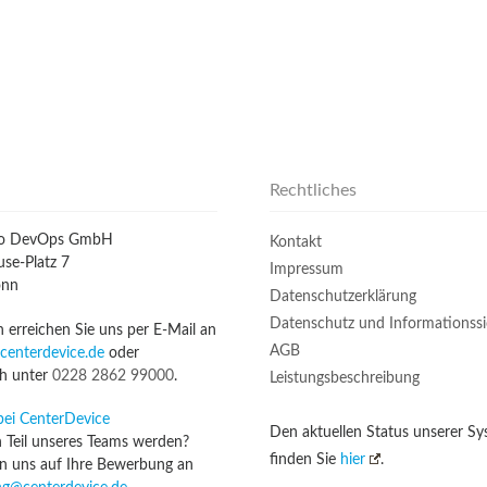
Rechtliches
io DevOps GmbH
Kontakt
se-Platz 7
Impressum
onn
Datenschutzerklärung
Datenschutz und Informationssi
n erreichen Sie uns per E-Mail an
AGB
centerdevice.de
oder
ch unter
0228 2862 99000
.
Leistungsbeschreibung
bei CenterDevice
Den aktuellen Status unserer S
n Teil unseres Teams werden?
finden Sie
hier
.
n uns auf Ihre Bewerbung an