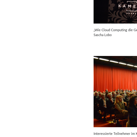
„Wie Cloud Computing die Ge
Sascha Lobo
Interessierte Teilnehmer i