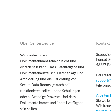
Über CenterDevice
Kontakt
Scopevis
Wir glauben, dass
Konrad-Zu
Dokumentenmanagement leicht und
53227 B
einfach sein kann. Dass Dateifreigabe und
Dokumentenaustausch, Datenablage und
Bei Frage
Archivierung und die Einrichtung von
support@
Secure Data Rooms „einfach so“
telefonis
funktionieren sollte – ohne Schulungen
Arbeiten 
oder aufwändige Prozesse. Und dass
Sie wolle
Dokumente immer und überall verfügbar
Wir freue
sein sollten.