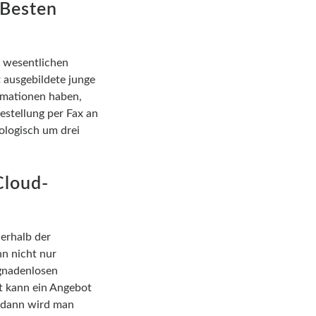
 Besten
 wesentlichen
 ausgebildete junge
rmationen haben,
estellung per Fax an
ologisch um drei
Cloud-
erhalb der
n nicht nur
gnadenlosen
t kann ein Angebot
, dann wird man