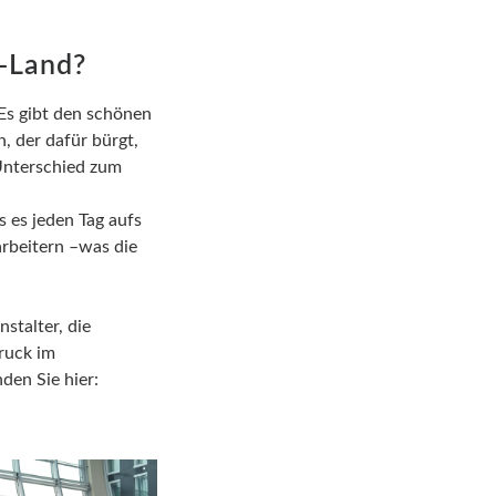
o-Land?
„Es gibt den schönen
, der dafür bürgt,
 Unterschied zum
s es jeden Tag aufs
rbeitern –was die
stalter, die
ruck im
den Sie hier: