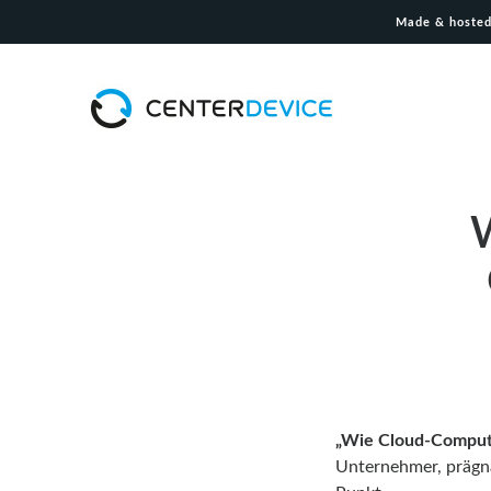
Made & hosted
„Wie Cloud-Computi
Unternehmer, prägn