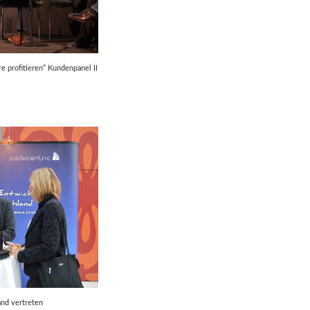
e profitieren” Kundenpanel II
and vertreten