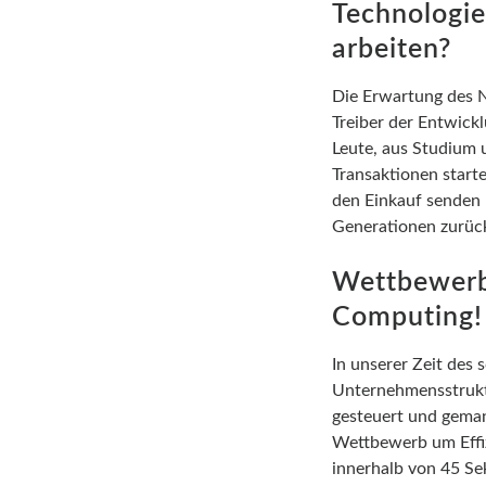
Technologie
arbeiten?
Die Erwartung des 
Treiber der Entwick
Leute, aus Studium 
Transaktionen start
den Einkauf senden 
Generationen zurück
Wettbewerb 
Computing!
In unserer Zeit des
Unternehmensstruktu
gesteuert und geman
Wettbewerb um Effi
innerhalb von 45 Se