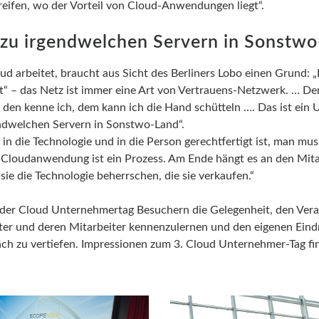
greifen, wo der Vorteil von Cloud-Anwendungen liegt“.
k zu irgendwelchen Servern in Sonstw
ud arbeitet, braucht aus Sicht des Berliners Lobo einen Grund: 
t“ – das Netz ist immer eine Art von Vertrauens-Netzwerk. … Den
, den kenne ich, dem kann ich die Hand schütteln …. Das ist ein
gendwelchen Servern in Sonstwo-Land“.
in die Technologie und in die Person gerechtfertigt ist, man mus
Cloudanwendung ist ein Prozess. Am Ende hängt es an den Mita
ie die Technologie beherrschen, die sie verkaufen.“
 der Cloud Unternehmertag Besuchern die Gelegenheit, den Veran
ter und deren Mitarbeiter kennenzulernen und den eigenen Eind
ch zu vertiefen. Impressionen zum 3. Cloud Unternehmer-Tag fin