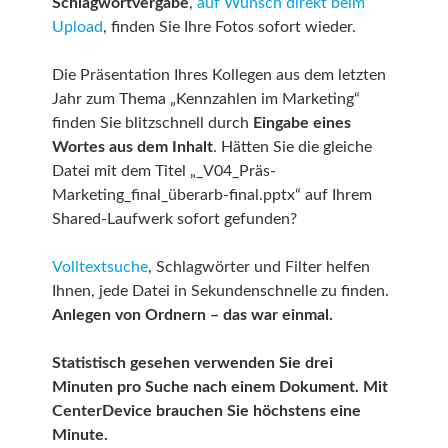
Schlagwortvergabe
,
auf Wunsch direkt beim
Upload
, finden Sie Ihre Fotos sofort wieder.
Die Präsentation Ihres Kollegen aus dem letzten
Jahr zum Thema „Kennzahlen im Marketing“
finden Sie blitzschnell durch
Eingabe eines
Wortes aus dem Inhalt
. Hätten Sie die gleiche
Datei mit dem Titel „_V04_Präs-
Marketing_final_überarb-final.pptx“ auf Ihrem
Shared-Laufwerk sofort gefunden?
Volltextsuche
, Schlagwörter und Filter helfen
Ihnen, jede Datei in Sekundenschnelle zu finden.
Anlegen von Ordnern – das war einmal.
Statistisch gesehen verwenden Sie drei
Minuten pro Suche nach einem Dokument. Mit
CenterDevice brauchen Sie höchstens eine
Minute.