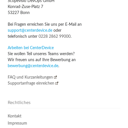
Scopevisio DevOps GmbH
Konrad-Zuse-Platz 7
53227 Bonn
Bei Fragen erreichen Sie uns per E-Mail an
support@centerdevice.de
oder
telefonisch unter
0228 2862 99000
.
Arbeiten bei CenterDevice
Sie wollen Teil unseres Teams werden?
Wir freuen uns auf Ihre Bewerbung an
bewerbung@centerdevice.de
.
FAQ und Kurzanleitungen
Supportanfrage einreichen
Rechtliches
Kontakt
Impressum