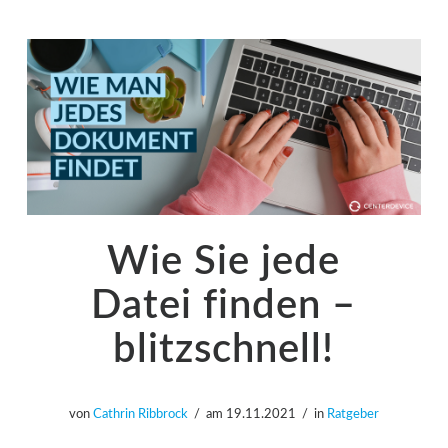
Wie Sie jede
Datei finden –
blitzschnell!
von
Cathrin Ribbrock
am
19.11.2021
in
Ratgeber