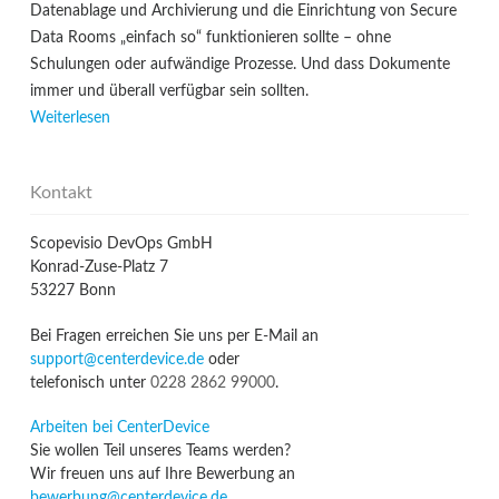
Datenablage und Archivierung und die Einrichtung von Secure
Data Rooms „einfach so“ funktionieren sollte – ohne
Schulungen oder aufwändige Prozesse. Und dass Dokumente
immer und überall verfügbar sein sollten.
Weiterlesen
Kontakt
Scopevisio DevOps GmbH
Konrad-Zuse-Platz 7
53227 Bonn
Bei Fragen erreichen Sie uns per E-Mail an
support@centerdevice.de
oder
telefonisch unter
0228 2862 99000
.
Arbeiten bei CenterDevice
Sie wollen Teil unseres Teams werden?
Wir freuen uns auf Ihre Bewerbung an
bewerbung@centerdevice.de
.